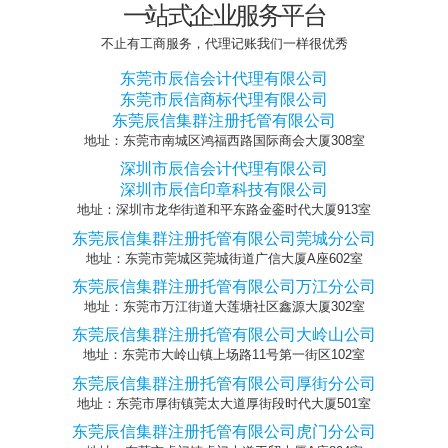
一站式企业服务平台
不止有工商服务，代理记账我们一样很优秀
东莞市辰信会计代理有限公司
东莞市辰信商标代理有限公司
东莞辰信集群注册托管有限公司
地址：东莞市南城区鸿福西路国际商会大厦308室
深圳市辰信会计代理有限公司
深圳市辰信印章科技有限公司
地址：深圳市龙华街道和平东路金銮时代大厦913室
东莞辰信集群注册托管有限公司莞城分公司
地址：东莞市莞城区莞城街道广信大厦A座602室
东莞辰信集群注册托管有限公司万江分公司
地址：东莞市万江街道大莲塘社区鑫源大厦302室
东莞辰信集群注册托管有限公司大岭山公司
地址：东莞市大岭山镇上场路11号第一街区102室
东莞辰信集群注册托管有限公司厚街分公司
地址：东莞市厚街镇莞太大道厚街段时代大厦501室
东莞辰信集群注册托管有限公司虎门分公司