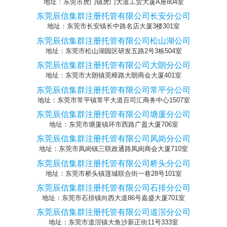
地址：东莞市虎门镇虎门大道工贸大厦A座804室
东莞辰信集群注册托管有限公司长安分公司
地址：东莞市长安镇长中路名店大厦3楼301室
东莞辰信集群注册托管有限公司松山湖公司
地址：东莞市松山湖园区研发五路2号3栋504室
东莞辰信集群注册托管有限公司大朗分公司
地址：东莞市大朗镇莞樟路大朗商会大厦401室
东莞辰信集群注册托管有限公司常平分公司
地址：东莞市常平镇常平大道百司汇商务中心1507室
东莞辰信集群注册托管有限公司塘厦分公司
地址：东莞市塘厦镇环市西路广盈大厦706室
东莞辰信集群注册托管有限公司凤岗分公司
地址：东莞市凤岗镇三联政通路凤岗商会大厦710室
东莞辰信集群注册托管有限公司桥头分公司
地址：东莞市桥头镇莲城联合街一巷28号101室
东莞辰信集群注册托管有限公司石排分公司
地址：东莞市石排镇向西大道86号嘉盛大厦701室
东莞辰信集群注册托管有限公司道滘分公司
地址：东莞市道滘镇大鱼沙新正街11号333室