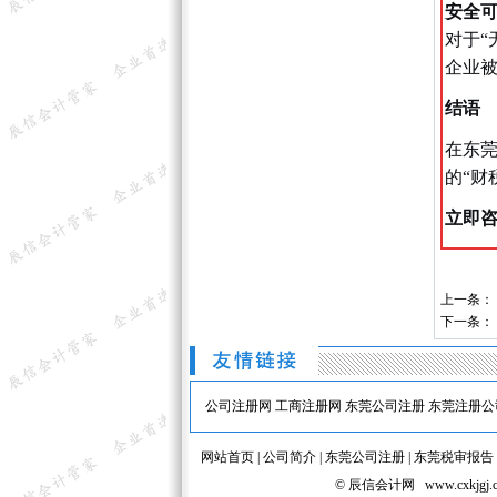
安全
对于“
企业
结语
在东莞
的“财
立即
上一条：
下一条：
公司注册网
工商注册网
东莞公司注册
东莞注册公
网站首页
|
公司简介
|
东莞公司注册
|
东莞税审报告
© 辰信会计网 www.cx