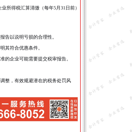
企业所得税汇算清缴（每年5月31日前）
审报告以说明亏损的合理性。
证明其符合优惠条件。
标准的企业可能需要提交税审报告。
税调整，有效规避潜在的税务处罚风