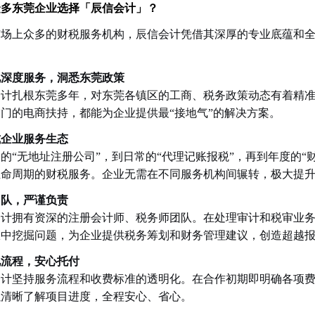
众多东莞企业选择「辰信会计」？
市场上众多的财税服务机构，辰信会计凭借其深厚的专业底蕴和
化深度服务，洞悉东莞政策
会计扎根东莞多年，对东莞各镇区的工商、税务政策动态有着精
门的电商扶持，都能为企业提供最“接地气”的解决方案。
式企业服务生态
的“无地址注册公司”，到日常的“代理记账报税”，再到年度的“
生命周期的财税服务。企业无需在不同服务机构间辗转，极大提
团队，严谨负责
会计拥有资深的注册会计师、税务师团队。在处理审计和税审业
从中挖掘问题，为企业提供税务筹划和财务管理建议，创造超越
化流程，安心托付
会计坚持服务流程和收费标准的透明化。在合作初期即明确各项
以清晰了解项目进度，全程安心、省心。