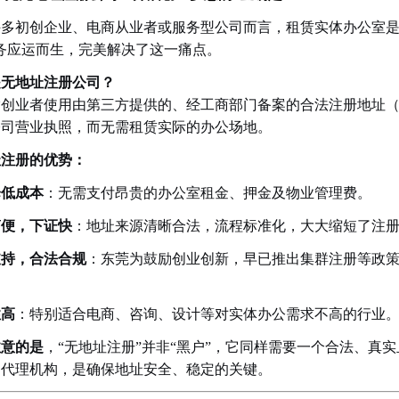
多初创企业、电商从业者或服务型公司而言，租赁实体办公室是
务应运而生，完美解决了这一痛点。
是无地址注册公司？
指创业者使用由第三方提供的、经工商部门备案的合法注册地址
公司营业执照，而无需租赁实际的办公场地。
址注册的优势：
降低成本
：无需支付昂贵的办公室租金、押金及物业管理费。
简便，下证快
：地址来源清晰合法，流程标准化，大大缩短了注
支持，合法合规
：东莞为鼓励创业创新，早已推出集群注册等政
性高
：特别适合电商、咨询、设计等对实体办公需求不高的行业
注意的是
，“无地址注册”并非“黑户”，它同样需要一个合法、真
的代理机构，是确保地址安全、稳定的关键。