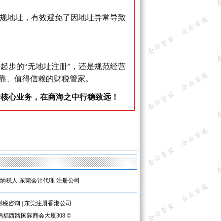
合规地址，有效避免了因地址异常导致
起步的“无地址注册”，还是规范经营
可靠、值得信赖的财税管家。
于核心业务，在商海之中行稳致远！
纳税人
东莞会计代理
注册公司
财税咨询
|
东莞注册香港公司
鸿福西路国际商会大厦308 ©