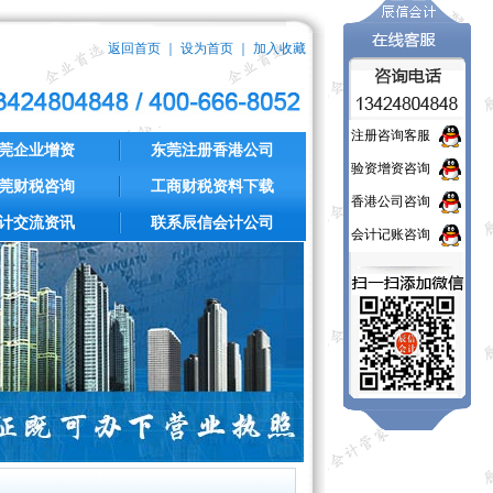
返回首页
｜
设为首页
｜
加入收藏
注册咨询客服
莞企业增资
东莞注册香港公司
验资增资咨询
莞财税咨询
工商财税资料下载
香港公司咨询
计交流资讯
联系辰信会计公司
会计记账咨询