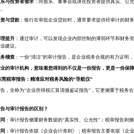
股东与投资者需求
：向股东、董事会或潜在投资者提供真实、公
石。
融资与贷款
：银行在审批企业贷款时，通常要求提供经审计的财
。
1
2
管理提升
：通过审计，可以发现企业内部控制的薄弱环节和财务
专业建议。
税务稽查
：一份“清洁”的审计报告，是企业税务合规的有力证明
专业的审计机构，意味着您得到的不仅是一份报告，更是一份保
东莞税审报告：精准应对税务风险的“导航仪”
告，全称为“企业所得税汇算清缴鉴证报告”，它更侧重于税务
报告与审计报告的区别？
不同
：审计报告侧重财务数据的“真实性、公允性”；税审报告则侧
不同
：审计报告依据《企业会计准则》；税审报告主要依据《企