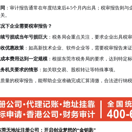
不同
：审计报告通常在年度结束后4-5个月内出具；税审报告则与
相关。
情况下企业需要税审报告？
连续亏损或当年亏损巨大
：税务局会重点关注，要求企业出具税
税收优惠政策
：如高新技术企业、软件企业等，需要税审报告来
或成本费用达到一定规模
：根据东莞市税务局的要求，达到特定
税务机关要求的情形
：如关联交易、股权转让等特殊事项。
高质量的税审报告，能帮助企业准确完成汇算清缴，合法进行纳
东莞无地址注册公司：开启创业梦想的“金钥匙”