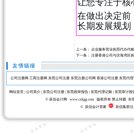
让您专注于核
在做出决定前
长期发展规划
上一条：
企业服务营业执照代办代
下一条：
注册香港公司与滨海湾区
公司注册网
工商注册网
东莞公司注册
东莞注册公司网
香港公司注册
东莞代理
网站首页
|
公司简介
|
东莞公司注册
|
东莞税审报告
|
东莞代理记账
|
东莞审计报
© 辰信会计网 www.cxkjgj.com 版权所有 禁
© 辰信会计管家
辰信集群注