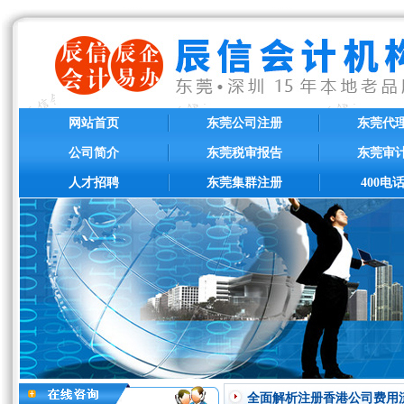
网站首页
东莞公司注册
东莞代
公司简介
东莞税审报告
东莞审
人才招聘
东莞集群注册
400电
全面解析注册香港公司费用