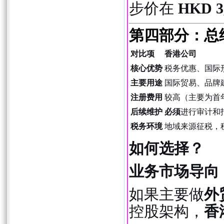
步价在
HKD 3,
第四部分：总
对比项
香港公司
核心优势
税务优惠、国际
主要用途
国际贸易、品牌
注册费用
较高（主要为首
后续维护
必须
进行审计和
税务环境
地域来源征税，
如何选择？
业务市场导向
如果主要做
外
控股架构，
香