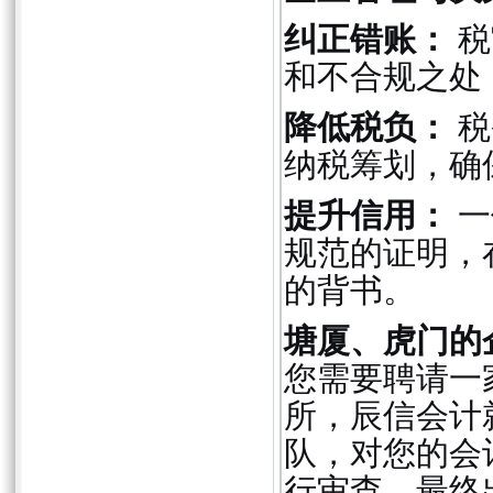
纠正错账：
税
和不合规之处
降低税负：
税
纳税筹划，确
提升信用：
一
规范的证明，
的背书。
塘厦、虎门的
您需要聘请一
所，辰信会计
队，对您的会
行审查，最终