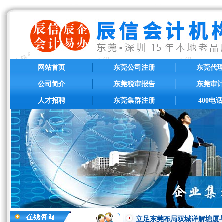
网站首页
东莞公司注册
东莞代
公司简介
东莞税审报告
东莞审
人才招聘
东莞集群注册
400电
立足东莞布局双城详解塘厦