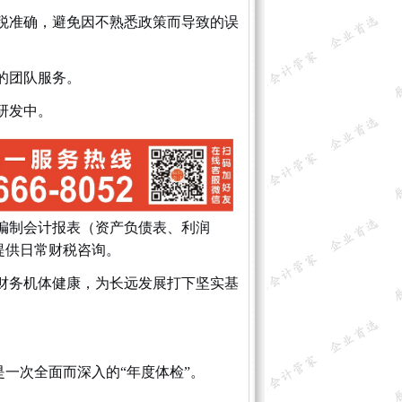
税准确，避免因不熟悉政策而导致的误
的团队服务。
研发中。
编制会计报表（资产负债表、利润
提供日常财税咨询。
财务机体健康，为长远发展打下坚实基
是一次全面而深入的“年度体检”。