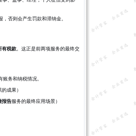
报，否则会产生罚款和滞纳金。
所有税款
。这正是前两项服务的最终交
有账务和纳税情况。
累的成果）
缴报告
服务的最终应用场景）