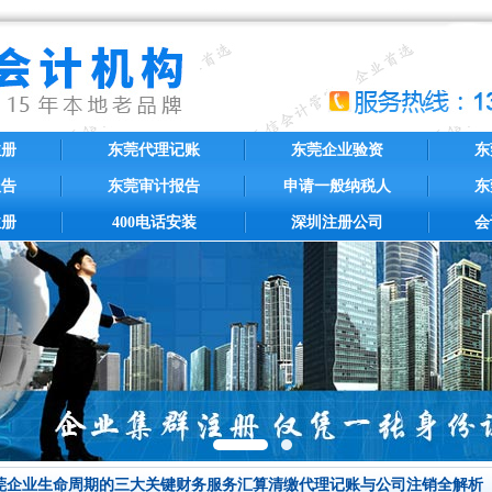
注册
东莞代理记账
东莞企业验资
东
报告
东莞审计报告
申请一般纳税人
东
注册
400电话安装
深圳注册公司
会
莞企业生命周期的三大关键财务服务汇算清缴代理记账与公司注销全解析