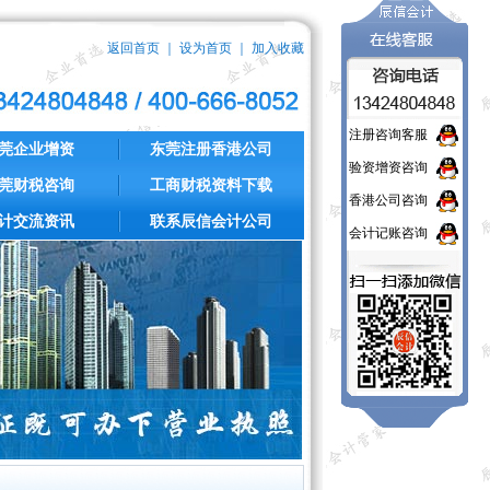
返回首页
｜
设为首页
｜
加入收藏
注册咨询客服
莞企业增资
东莞注册香港公司
验资增资咨询
莞财税咨询
工商财税资料下载
香港公司咨询
计交流资讯
联系辰信会计公司
会计记账咨询