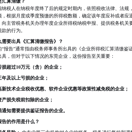
是汇算清缴？
指纳税人在纳税年度终了后的规定时期内，依照税收法律、法规
额，根据月度或季度预缴的所得税数额，确定该年度应补或者应
，向主管税务机关办理年度企业所得税纳税申报、提供税务机关
税款的行为。
么需要出具《汇算清缴报告》？
的“报告”通常指由税务师事务所出具的《企业所得税汇算清缴鉴
出具，但对于以下情况的东莞企业，这份报告至关重要：
亏损超过10万元（含）的企业；
三年及以上亏损的企业；
高新技术企业税收优惠、软件企业优惠等政策性减免税的企业；
资产损失税前扣除的企业；
局通知需要提供鉴证报告的企业。
报告的作用是什么？