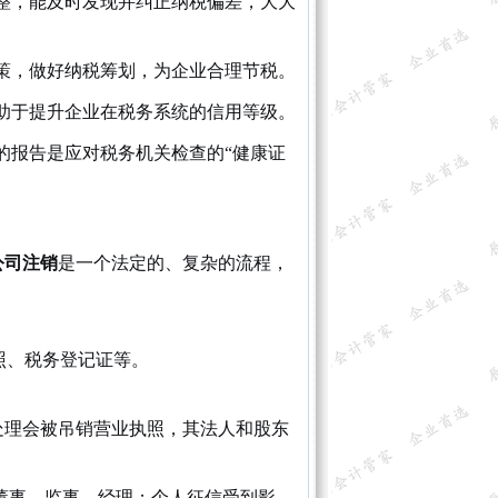
整，能及时发现并纠正纳税偏差，大大
策，做好纳税筹划，为企业合理节税。
助于提升企业在税务系统的信用等级。
的报告是应对税务机关检查的“健康证
公司注销
是一个法定的、复杂的流程，
照、税务登记证等。
处理会被吊销营业执照，其法人和股东
董事、监事、经理；个人征信受到影