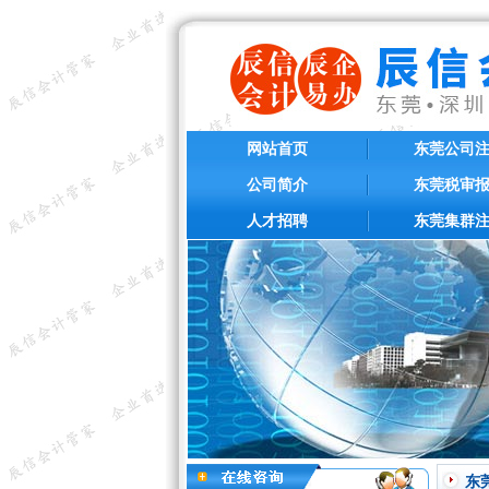
网站首页
东莞公司
公司简介
东莞税审
人才招聘
东莞集群
东