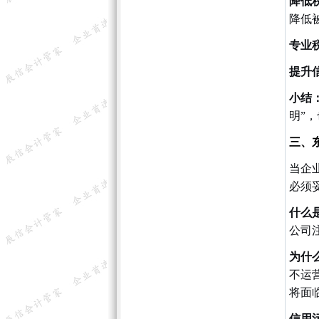
降低
降低
专业
提升
小结
明”
三、
当企
必须
什么
公司
为什
不运
将面
信用