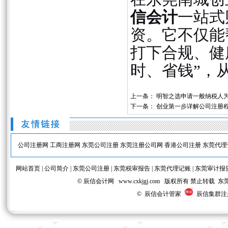
信会计
一站式
资。它不仅能
打下合规、健
时、省钱”，
上一条：
明智之选申请一般纳税人
下一条：
创业第一步详解公司注册
公司注册网
工商注册网
东莞公司注册
东莞注册公司网
香港公司注册
东莞代理
网站首页
|
公司简介
|
东莞公司注册
|
东莞税审报告
|
东莞代理记账
|
东莞审计报
© 辰信会计网 www.cxkjgj.com 版权所有 禁
© 辰信会计管家
辰信集群注