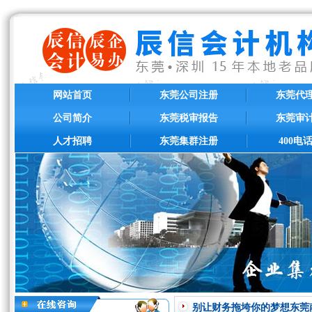
网站首页
东莞公司注册
东莞代
公司简介
东莞税审报告
东莞审
人才招聘
东莞集群注册
400电
别让财务拖垮你的梦想东莞