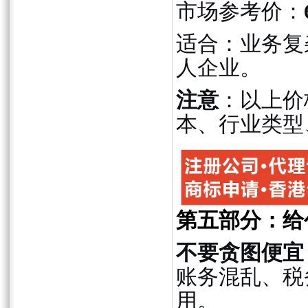
市场参考价：
适合：业务复
人企业。
注意
：以上价
本、行业类型
第五部分：给
不要贪图便宜
账务混乱、税
用。