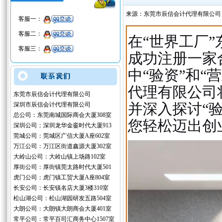
来源：东莞市辰信会计代理有限公司
客服一：
客服二：
在“世界工厂
客服三：
成功注册一家
中“验资”和
代理有限公司
东莞市辰信会计代理有限公司
并深入探讨“
深圳市辰信会计代理有限公司
总公司：东莞南城国际商会大厦308室
您轻松迈出创
深圳公司：深圳龙华金銮时代大厦913
莞城公司：莞城区广信大厦A座602室
万江公司：万江区街道鑫源大厦302室
大岭山公司：大岭山镇上场路102室
厚街公司：厚街镇莞太路时代大厦501
虎门公司：虎门镇工贸大厦A座804室
长安公司：长安镇名店大厦3楼310室
松山湖公司：松山湖园研发五路504室
大朗公司：大朗镇大朗商会大厦401室
常平公司：常平百司汇商务中心1507室