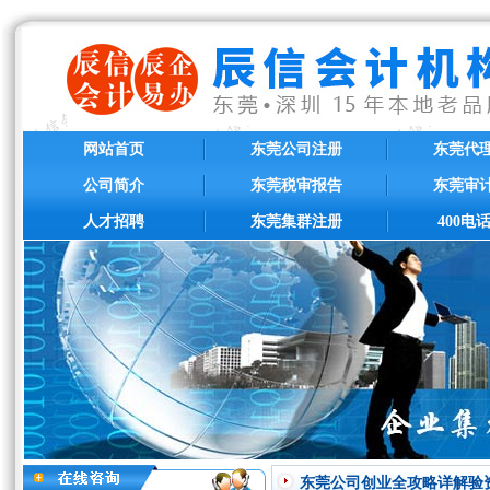
网站首页
东莞公司注册
东莞代
公司简介
东莞税审报告
东莞审
人才招聘
东莞集群注册
400电
东莞公司创业全攻略详解验