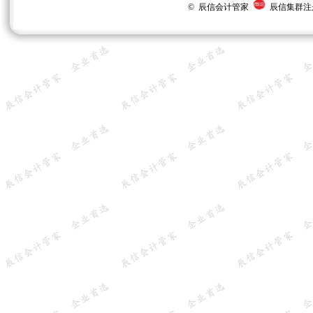
© 辰信会计管家
辰信集群注