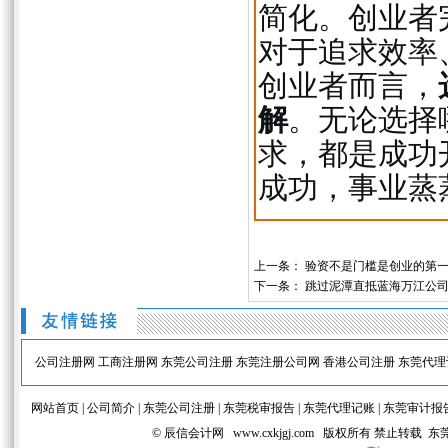
简化。创业者
对于追求效率
创业者而言，
解
。无论选择
求，都是成功
成功，事业蒸
上一条：
验资不是门槛是创业的第
下一条：
跳过泥潭直抵蓝海万江公
公司注册网
工商注册网
东莞公司注册
东莞注册公司网
香港公司注册
东莞代理
网站首页
|
公司简介
|
东莞公司注册
|
东莞税审报告
|
东莞代理记账
|
东莞审计报
© 辰信会计网 www.cxkjgj.com 版权所有 禁