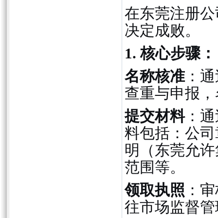
在东莞注册公
决定成败。
1. 核心步骤：
名称核准
：通
查重与申报，
提交材料
：通
料包括：公司
明（东莞允许
范围等。
领取执照
：审
往市场监督管