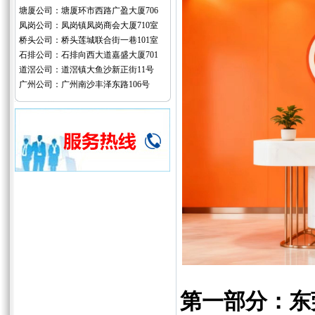
塘厦公司：塘厦环市西路广盈大厦706
凤岗公司：凤岗镇凤岗商会大厦710室
桥头公司：桥头莲城联合街一巷101室
石排公司：石排向西大道嘉盛大厦701
道滘公司：道滘镇大鱼沙新正街11号
广州公司：广州南沙丰泽东路106号
第一部分：东