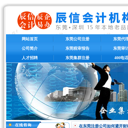
网站首页
东莞公司注册
东莞代
公司简介
东莞税审报告
东莞审
人才招聘
东莞集群注册
400电
在东莞注册公司如何避开财