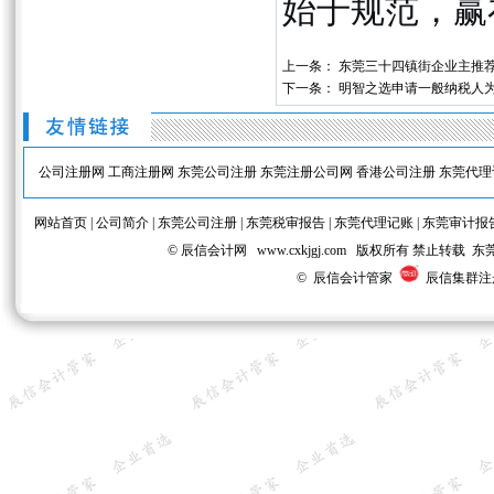
始于规范，赢
上一条：
东莞三十四镇街企业主推
下一条：
明智之选申请一般纳税人
公司注册网
工商注册网
东莞公司注册
东莞注册公司网
香港公司注册
东莞代理
网站首页
|
公司简介
|
东莞公司注册
|
东莞税审报告
|
东莞代理记账
|
东莞审计报
© 辰信会计网 www.cxkjgj.com 版权所有 禁
© 辰信会计管家
辰信集群注