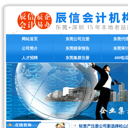
网站首页
东莞公司注册
东莞代
公司简介
东莞税审报告
东莞审
人才招聘
东莞集群注册
400电
轻资产注册公司新选择松山