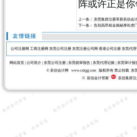
阵或许正是你
上一条：
东莞集群注册革新辰信会
下一条：
告别高昂租金揭秘厚街虎
公司注册网
工商注册网
东莞公司注册
东莞注册公司网
香港公司注册
东莞代理
网站首页
|
公司简介
|
东莞公司注册
|
东莞税审报告
|
东莞代理记账
|
东莞审计报
© 辰信会计网 www.cxkjgj.com 版权所有 禁
© 辰信会计管家
辰信集群注