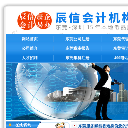
网站首页
东莞公司注册
东莞代
公司简介
东莞税审报告
东莞审
人才招聘
东莞集群注册
400电
东莞服务赋能香港身份您的