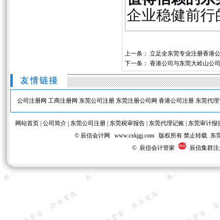
企业稳健前行
上一条：
立足全东莞专业注册香港
下一条：
香港公司与东莞大岭山公
公司注册网
工商注册网
东莞公司注册
东莞注册公司网
香港公司注册
东莞代理
网站首页
|
公司简介
|
东莞公司注册
|
东莞税审报告
|
东莞代理记账
|
东莞审计报
© 辰信会计网 www.cxkjgj.com 版权所有 禁
© 辰信会计管家
辰信集群注