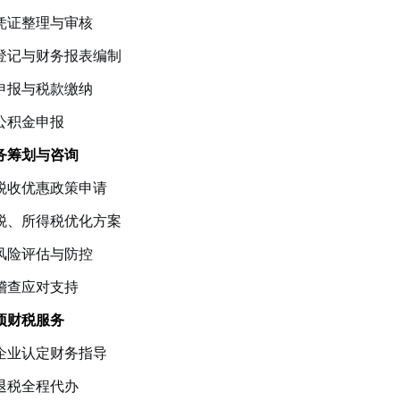
凭证整理与审核
登记与财务报表编制
申报与税款缴纳
公积金申报
税务筹划与咨询
税收优惠政策申请
税、所得税优化方案
风险评估与防控
稽查应对支持
专项财税服务
企业认定财务指导
退税全程代办