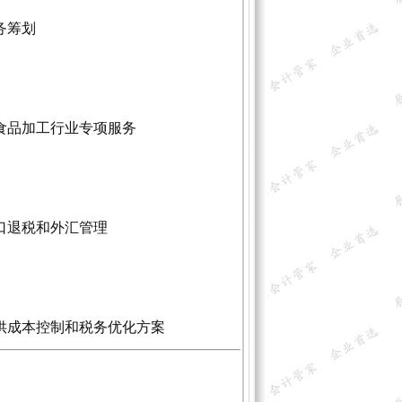
务筹划
食品加工行业专项服务
口退税和外汇管理
供成本控制和税务优化方案