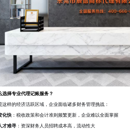
1
2
么选择专业代理记账服务？
莞这样的经济活跃区域，企业面临诸多财务管理挑战：
变化快
：税收政策和会计准则频繁更新，企业难以全面掌握
人才难寻
：资深财务人员招聘成本高，流动性大