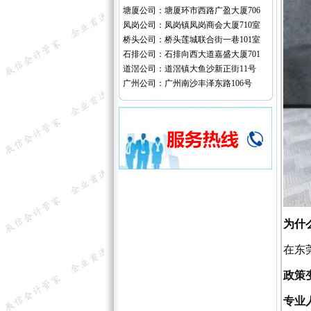
塘厦公司：塘厦环市西路广盈大厦706
凤岗公司：凤岗镇凤岗商会大厦710室
桥头公司：桥头莲城联合街一巷101室
石排公司：石排向西大道嘉盛大厦701
道滘公司：道滘镇大鱼沙新正街11号
广州公司：广州南沙丰泽东路106号
为什
在东
政策
专业