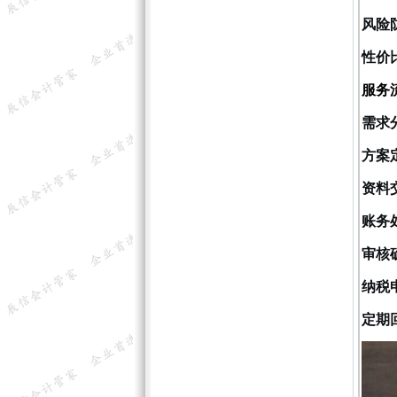
风险
性价
服务
需求
方案
资料
账务
审核
纳税
定期