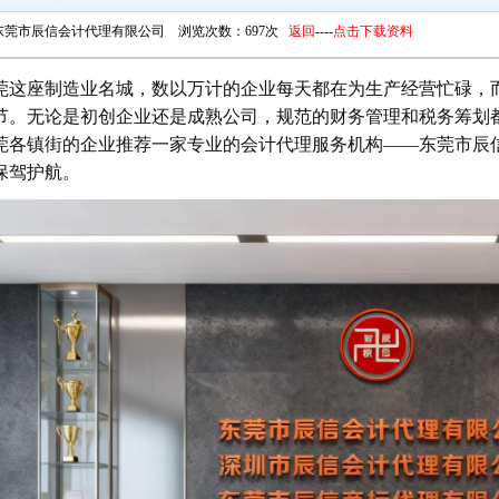
东莞市辰信会计代理有限公司 浏览次数：697次
返回
----
点击下载资料
莞这座制造业名城，数以万计的企业每天都在为生产经营忙碌，
节。无论是初创企业还是成熟公司，规范的财务管理和税务筹划
莞各镇街的企业推荐一家专业的会计代理服务机构——东莞市辰
保驾护航。