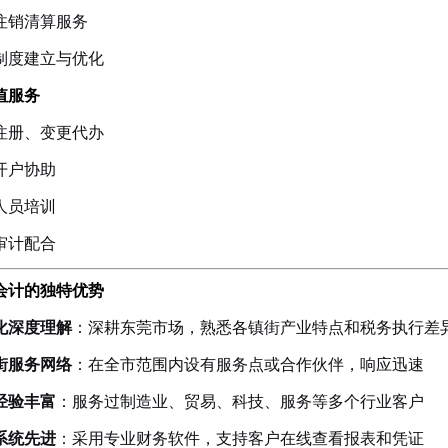
注销清算服务
制度建立与优化
增值服务
注册、变更代办
开户协助
人员培训
审计配合
会计的独特优势
化深度理解
：深耕东莞市场，熟悉各镇街产业特点和税务执行差
街服务网络
：在全市范围内设有服务点或合作伙伴，响应迅速
经验丰富
：服务过制造业、贸易、科技、服务等多个行业客户
系统先进
：采用专业财务软件，支持客户在线查看报表和凭证