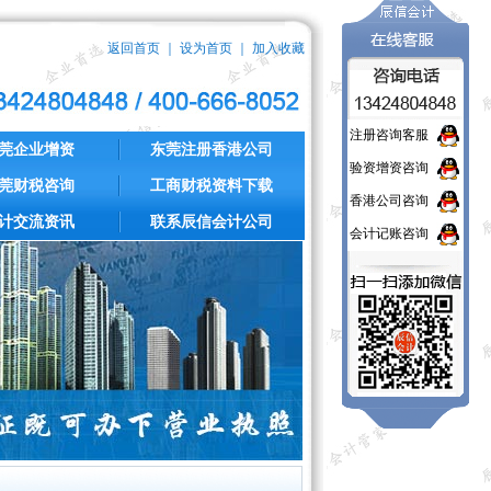
返回首页
｜
设为首页
｜
加入收藏
注册咨询客服
莞企业增资
东莞注册香港公司
验资增资咨询
莞财税咨询
工商财税资料下载
香港公司咨询
计交流资讯
联系辰信会计公司
会计记账咨询