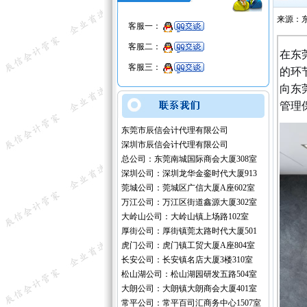
来源：
客服一：
客服二：
在东
客服三：
的环
向东
管理
东莞市辰信会计代理有限公司
深圳市辰信会计代理有限公司
总公司：东莞南城国际商会大厦308室
深圳公司：深圳龙华金銮时代大厦913
莞城公司：莞城区广信大厦A座602室
万江公司：万江区街道鑫源大厦302室
大岭山公司：大岭山镇上场路102室
厚街公司：厚街镇莞太路时代大厦501
虎门公司：虎门镇工贸大厦A座804室
长安公司：长安镇名店大厦3楼310室
松山湖公司：松山湖园研发五路504室
大朗公司：大朗镇大朗商会大厦401室
常平公司：常平百司汇商务中心1507室