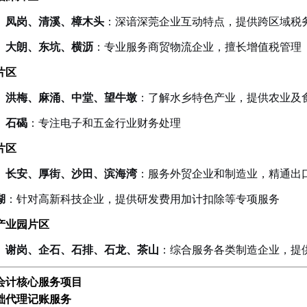
、凤岗、清溪、樟木头
：深谙深莞企业互动特点，提供跨区域税
、大朗、东坑、横沥
：专业服务商贸物流企业，擅长增值税管理
片区
、洪梅、麻涌、中堂、望牛墩
：了解水乡特色产业，提供农业及
、石碣
：专注电子和五金行业财务处理
片区
、长安、厚街、沙田、滨海湾
：服务外贸企业和制造业，精通出
湖
：针对高新科技企业，提供研发费用加计扣除等专项服务
产业园片区
、谢岗、企石、石排、石龙、茶山
：综合服务各类制造企业，提
会计核心服务项目
基础代理记账服务