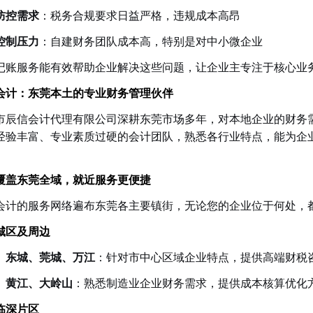
防控需求
：税务合规要求日益严格，违规成本高昂
控制压力
：自建财务团队成本高，特别是对中小微企业
记账服务能有效帮助企业解决这些问题，让企业主专注于核心业
会计：东莞本土的专业财务管理伙伴
市辰信会计代理有限公司深耕东莞市场多年，对本地企业的财务
经验丰富、专业素质过硬的会计团队，熟悉各行业特点，能为企
覆盖东莞全域，就近服务更便捷
会计的服务网络遍布东莞各主要镇街，无论您的企业位于何处，
城区及周边
、东城、莞城、万江
：针对市中心区域企业特点，提供高端财税
、黄江、大岭山
：熟悉制造业企业财务需求，提供成本核算优化
临深片区