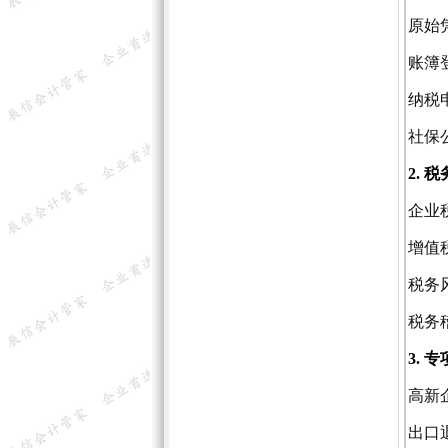
原始
账簿
纳税
社保
2. 
企业
增值
税务
税务
3. 
高新
出口