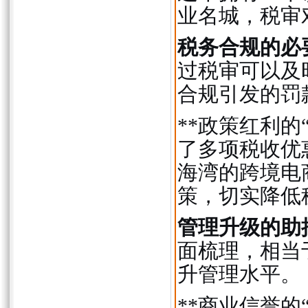
业名城，税审
税务合规的必
过税审可以及
合规引发的罚
**政策红利的
了多项税收优
海湾的跨境电
策，切实降低
管理升级的助
面梳理，相当
升管理水平。
**商业信誉的