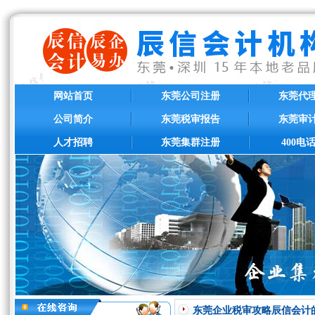
网站首页
东莞公司注册
东莞代
公司简介
东莞税审报告
东莞审
人才招聘
东莞集群注册
400电
东莞企业税审攻略辰信会计