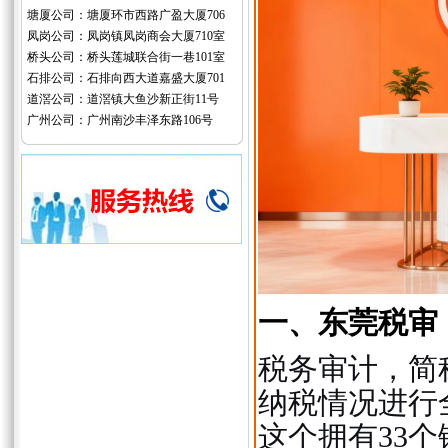
塘厦公司：塘厦环市西路广盈大厦706
凤岗公司：凤岗镇凤岗商会大厦710室
桥头公司：桥头莲城联合街一巷101室
石排公司：石排向西大道嘉盛大厦701
道滘公司：道滘镇大鱼沙新正街11号
广州公司：广州南沙丰泽东路106号
一、东莞税审
税务审计，简
纳税情况进行
这个拥有33