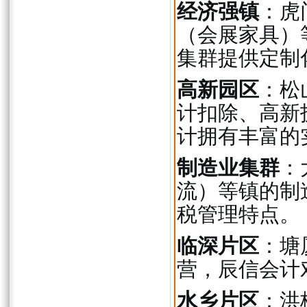
经济强镇
：虎
（会展家具）
集群提供定制
高新园区
：松
计扣除、高新
计拥有丰富的
制造业集群
：
流）等镇的制
税管理特点。
临深片区
：塘
营，辰信会计
水乡片区
：洪