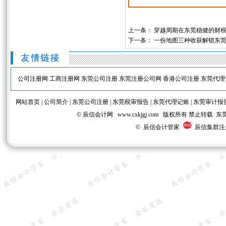
上一条：
穿越周期在东莞稳健的财
下一条：
一份地图三种收获解锁东
公司注册网
工商注册网
东莞公司注册
东莞注册公司网
香港公司注册
东莞代理
网站首页
|
公司简介
|
东莞公司注册
|
东莞税审报告
|
东莞代理记账
|
东莞审计报
© 辰信会计网 www.cxkjgj.com 版权所有 禁
© 辰信会计管家
辰信集群注