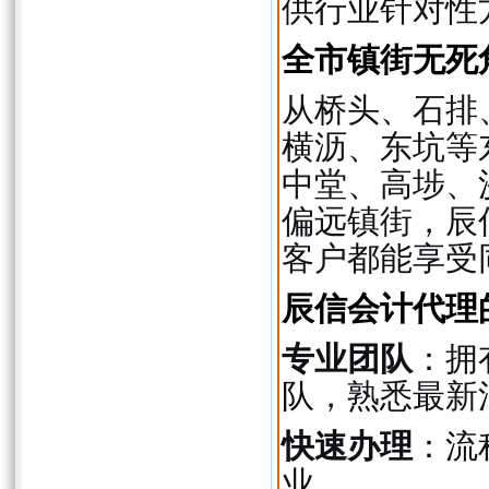
供行业针对性
全市镇街无死
从桥头、石排
横沥、东坑等
中堂、高埗、
偏远镇街，辰
客户都能享受
辰信会计代理
专业团队
：拥
队，熟悉最新
快速办理
：流
业。