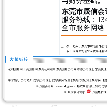
与财务基础。
东莞市辰信会
服务热线：134-2
全市服务网络
上一条：
适用于东莞市有限责任公
下一条：
东莞公司创业全攻略详解
公司注册网
工商注册网
东莞公司注册
东莞注册公司网
香港公司注册
东莞代理
网站首页
|
公司简介
|
东莞公司注册
|
东莞税审报告
|
东莞代理记账
|
东莞审计报
© 辰信会计网 www.cxkjgj.com 版权所有 禁
© 辰信会计管家
辰信集群注