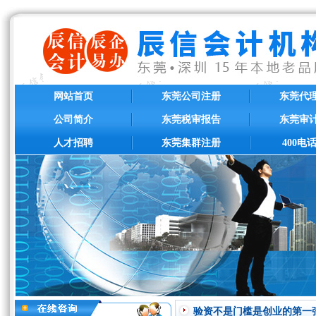
网站首页
东莞公司注册
东莞代
公司简介
东莞税审报告
东莞审
人才招聘
东莞集群注册
400电
验资不是门槛是创业的第一