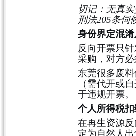
切记：无真实
刑法205条伺
身份界定混淆
反向开票只针
采购，对方必
东莞很多废料
（需代开或自
于违规开票。
个人所得税扣
在再生资源反
定为自然人出