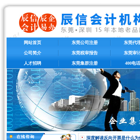
网站首页
东莞公司注册
东莞代
公司简介
东莞税审报告
东莞审
人才招聘
东莞集群注册
400电
深度解读反向开票是什么为