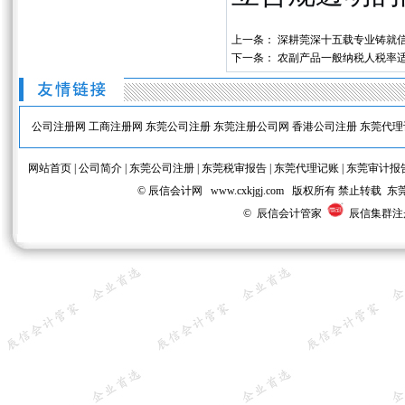
上一条：
深耕莞深十五载专业铸就
下一条：
农副产品一般纳税人税率适
公司注册网
工商注册网
东莞公司注册
东莞注册公司网
香港公司注册
东莞代理
网站首页
|
公司简介
|
东莞公司注册
|
东莞税审报告
|
东莞代理记账
|
东莞审计报
© 辰信会计网 www.cxkjgj.com 版权所有 禁
© 辰信会计管家
辰信集群注